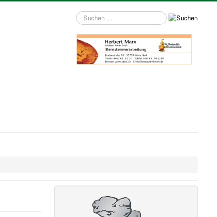
Suchen
...