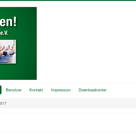
Benutzer
Kontakt
Impressum
Downloadcenter
2017