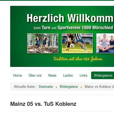
Home
Über uns
News
Laufen
Links
Bildergalerie
Aktuelle Seite:
Startseite
Bildergalerie
Mainz vs Koblenz 
Mainz 05 vs. TuS Koblenz