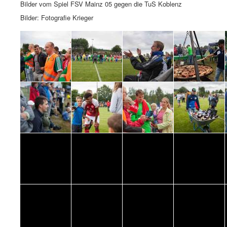
Bilder vom Spiel FSV Mainz 05 gegen die TuS Koblenz
Bilder: Fotografie Krieger