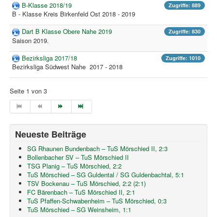
B-Klasse 2018/19
Zugriffe: 889
B - Klasse Kreis Birkenfeld Ost 2018 - 2019
Dart B Klasse Obere Nahe 2019
Zugriffe: 830
Saison 2019.
Bezirksliga 2017/18
Zugriffe: 1010
Bezirksliga Südwest Nahe 2017 - 2018
Seite 1 von 3
Neueste Beiträge
SG Rhaunen Bundenbach – TuS Mörschied II, 2:3
Bollenbacher SV – TuS Mörschied II
TSG Planig – TuS Mörschied, 2:2
TuS Mörschied – SG Guldental / SG Guldenbachtal, 5:1
TSV Bockenau – TuS Mörschied, 2:2 (2:1)
FC Bärenbach – TuS Mörschied II, 2:1
TuS Pfaffen-Schwabenheim – TuS Mörschied, 0:3
TuS Mörschied – SG Weinsheim, 1:1