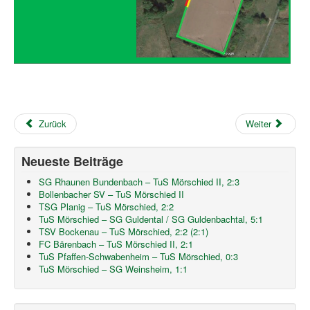
Zurück
Weiter
Neueste Beiträge
SG Rhaunen Bundenbach – TuS Mörschied II, 2:3
Bollenbacher SV – TuS Mörschied II
TSG Planig – TuS Mörschied, 2:2
TuS Mörschied – SG Guldental / SG Guldenbachtal, 5:1
TSV Bockenau – TuS Mörschied, 2:2 (2:1)
FC Bärenbach – TuS Mörschied II, 2:1
TuS Pfaffen-Schwabenheim – TuS Mörschied, 0:3
TuS Mörschied – SG Weinsheim, 1:1