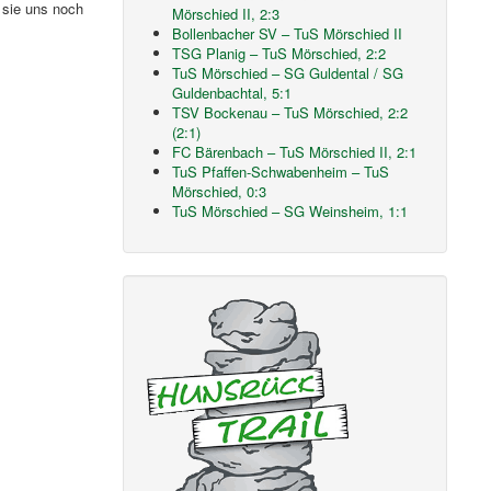
 sie uns noch
Mörschied II, 2:3
Bollenbacher SV – TuS Mörschied II
TSG Planig – TuS Mörschied, 2:2
TuS Mörschied – SG Guldental / SG
Guldenbachtal, 5:1
TSV Bockenau – TuS Mörschied, 2:2
(2:1)
FC Bärenbach – TuS Mörschied II, 2:1
TuS Pfaffen-Schwabenheim – TuS
Mörschied, 0:3
TuS Mörschied – SG Weinsheim, 1:1