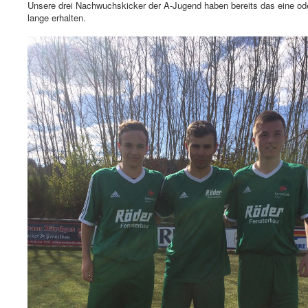
Unsere drei Nachwuchskicker der A-Jugend haben bereits das eine oder 
lange erhalten.