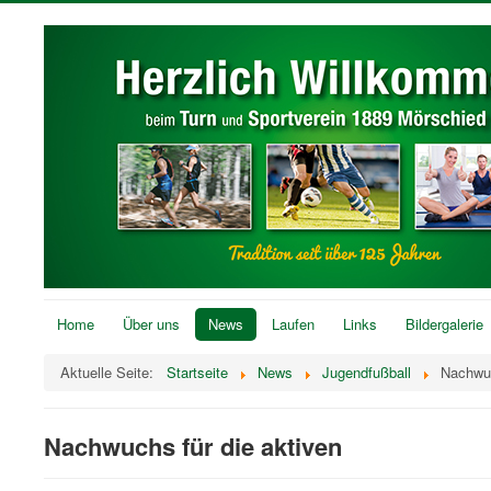
Home
Über uns
News
Laufen
Links
Bildergalerie
Aktuelle Seite:
Startseite
News
Jugendfußball
Nachwuc
Nachwuchs für die aktiven