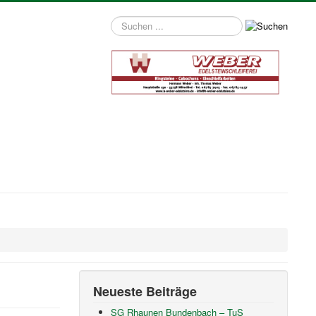
Suchen
...
Neueste Beiträge
SG Rhaunen Bundenbach – TuS