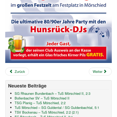
Kirner Bier Club Fest
Zurück
Weiter
Neueste Beiträge
SG Rhaunen Bundenbach – TuS Mörschied II, 2:3
Bollenbacher SV – TuS Mörschied II
TSG Planig – TuS Mörschied, 2:2
TuS Mörschied – SG Guldental / SG Guldenbachtal, 5:1
TSV Bockenau – TuS Mörschied, 2:2 (2:1)
FC Bärenbach – TuS Mörschied II, 2:1