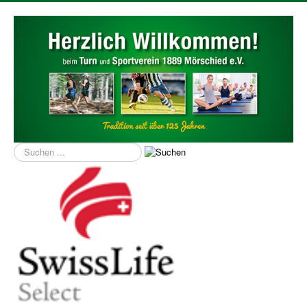
Suchen
...