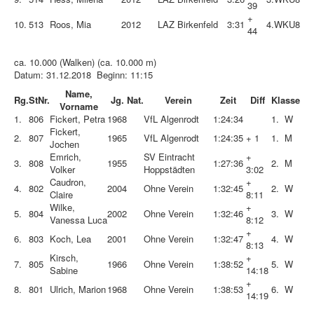
39
+
10.
513
Roos, Mia
2012
LAZ Birkenfeld
3:31
4.
WKU8
44
ca. 10.000 (Walken) (ca. 10.000 m)
Datum: 31.12.2018 Beginn: 11:15
Name,
Rg.
StNr.
Jg.
Nat.
Verein
Zeit
Diff
Klasse
Vorname
1.
806
Fickert, Petra
1968
VfL Algenrodt
1:24:34
1.
W
Fickert,
2.
807
1965
VfL Algenrodt
1:24:35
+ 1
1.
M
Jochen
Emrich,
SV Eintracht
+
3.
808
1955
1:27:36
2.
M
Volker
Hoppstädten
3:02
Caudron,
+
4.
802
2004
Ohne Verein
1:32:45
2.
W
Claire
8:11
Wilke,
+
5.
804
2002
Ohne Verein
1:32:46
3.
W
Vanessa Luca
8:12
+
6.
803
Koch, Lea
2001
Ohne Verein
1:32:47
4.
W
8:13
Kirsch,
+
7.
805
1966
Ohne Verein
1:38:52
5.
W
Sabine
14:18
+
8.
801
Ulrich, Marion
1968
Ohne Verein
1:38:53
6.
W
14:19