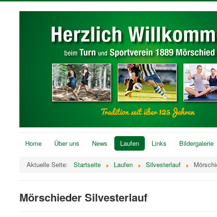
Home
Über uns
News
Laufen
Links
Bildergalerie
Aktuelle Seite:
Startseite
Laufen
Silvesterlauf
Mörschie
Mörschieder Silvesterlauf