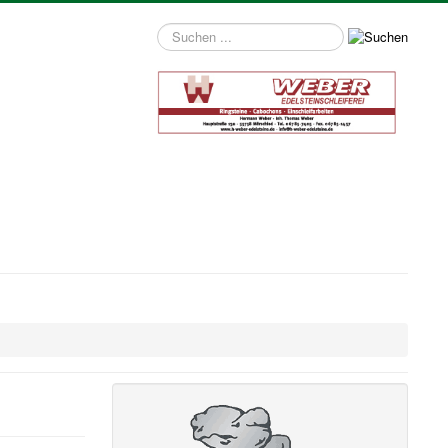
Suchen
...