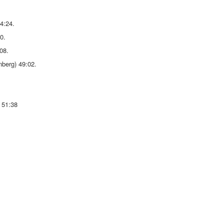
4:24.
0.
08.
berg) 49:02.
 51:38