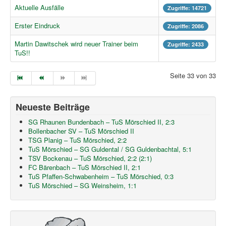
Aktuelle Ausfälle
Zugriffe: 14721
Erster Eindruck
Zugriffe: 2086
Martin Dawitschek wird neuer Trainer beim
Zugriffe: 2433
TuS!!
Seite 33 von 33
Neueste Beiträge
SG Rhaunen Bundenbach – TuS Mörschied II, 2:3
Bollenbacher SV – TuS Mörschied II
TSG Planig – TuS Mörschied, 2:2
TuS Mörschied – SG Guldental / SG Guldenbachtal, 5:1
TSV Bockenau – TuS Mörschied, 2:2 (2:1)
FC Bärenbach – TuS Mörschied II, 2:1
TuS Pfaffen-Schwabenheim – TuS Mörschied, 0:3
TuS Mörschied – SG Weinsheim, 1:1