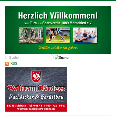
Suchen
...
RSS